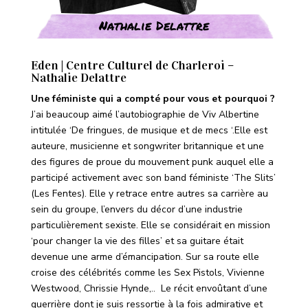
Nathalie Delattre
Eden | Centre Culturel de Charleroi –
Nathalie Delattre
Une féministe qui a compté pour vous et pourquoi ?
J’ai beaucoup aimé l’autobiographie de Viv Albertine
intitulée ‘De fringues, de musique et de mecs ‘.Elle est
auteure, musicienne et songwriter britannique et une
des figures de proue du mouvement punk auquel elle a
participé activement avec son band féministe ‘The Slits’
(Les Fentes). Elle y retrace entre autres sa carrière au
sein du groupe, l’envers du décor d’une industrie
particulièrement sexiste. Elle se considérait en mission
‘pour changer la vie des filles’ et sa guitare était
devenue une arme d’émancipation. Sur sa route elle
croise des célébrités comme les Sex Pistols, Vivienne
Westwood, Chrissie Hynde,.. Le récit envoûtant d’une
guerrière dont je suis ressortie à la fois admirative et