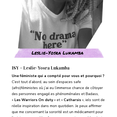
Leslie-Yosra Lukamba
ISY – Leslie-Yosra Lukamba
Une féministe qui a compté pour vous et pourquoi ?
C’est tout d’abord, au sein d’espaces safe
(afro)féministes où j’ai eu l’immense chance de côtoyer
des personnes engagé.es phénoménales et Badass,
«
Les Warriors On duty
» et «
Catharsis
», iels sont de
réelle inspiration dans mon quotidien. Je peux affirmer
que me concernant la sororité est un médicament pour