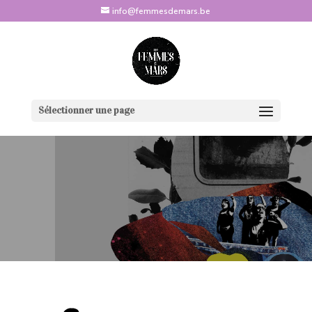
info@femmesdemars.be
Sélectionner une page