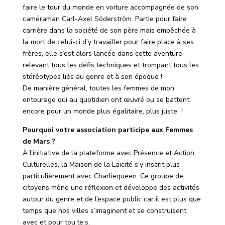
faire le tour du monde en voiture accompagnée de son
caméraman Carl-Axel Söderström. Partie pour faire
carrière dans la société de son père mais empêchée à
la mort de celui-ci d’y travailler pour faire place à ses
frères, elle s’est alors lancée dans cette aventure
relevant tous les défis techniques et trompant tous les
stéréotypes liés au genre et à son époque !
De manière général, toutes les femmes de mon
entourage qui au quotidien ont œuvré ou se battent
encore pour un monde plus égalitaire, plus juste !
Pourquoi votre association participe aux Femmes
de Mars ?
À l’initiative de la plateforme avec Présence et Action
Culturelles, la Maison de la Laïcité s’y inscrit plus
particulièrement avec Charliequeen. Ce groupe de
citoyens mène une réflexion et développe des activités
autour du genre et de l’espace public car il est plus que
temps que nos villes s’imaginent et se construisent
avec et pour tou.te.s.