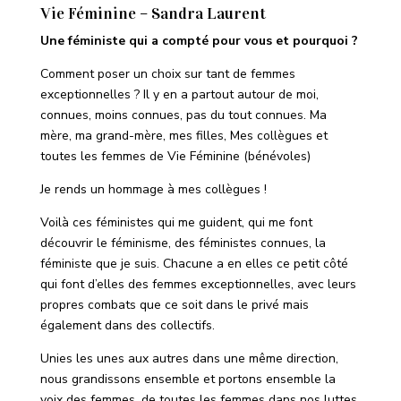
Vie Féminine – Sandra Laurent
Une féministe qui a compté pour vous et pourquoi ?
Comment poser un choix sur tant de femmes
exceptionnelles ?
Il y en a partout autour de moi,
connues, moins connues, pas du tout connues.
Ma
mère, ma grand-mère, mes filles, Mes collègues et
toutes les femmes de Vie Féminine (bénévoles)
Je rends un hommage à mes collègues !
Voilà ces féministes qui me guident, qui me font
découvrir le féminisme, des féministes connues, la
féministe que je suis.
Chacune a en elles ce petit côté
qui font d’elles des femmes exceptionnelles, avec leurs
propres combats que ce soit dans le privé mais
également dans des collectifs.
Unies les unes aux autres dans une même direction,
nous grandissons ensemble et portons ensemble la
voix des femmes, de toutes les femmes dans nos luttes.