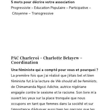
5 mots pour décrire votre association
Progressiste –
Education Populaire –
Participative –
Citoyenne –
Transgressive
PAC Charleroi – Charlotte Belayew –
Coordination
Une féministe qui a compté pour vous et pourquoi ?
La première fois que j’ai réalisé que j’étais bel et bien
féministe fut à la lecture de
We should all be feminists
,
de Chimamanda Ngozi Adichie, autrice nigériane
engagée contre le sexisme et le racisme. Son livre m’a
ouvert les yeux sur la place tronquée que nous
occupons en tant que femmes dans la société et sur
l’importance d’éduquer aussi bien les garçons que les