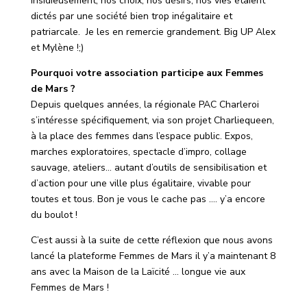
insidieusement, nos choix, nos désirs, nos vies étaient
dictés par une société bien trop inégalitaire et
patriarcale. Je les en remercie grandement. Big UP Alex
et Mylène !;)
Pourquoi votre association participe aux Femmes
de Mars ?
Depuis quelques années, la régionale PAC Charleroi
s’intéresse spécifiquement, via son projet Charliequeen,
à la place des femmes dans l’espace public. Expos,
marches exploratoires, spectacle d’impro, collage
sauvage, ateliers… autant d’outils de sensibilisation et
d’action pour une ville plus égalitaire, vivable pour
toutes et tous. Bon je vous le cache pas …. y’a encore
du boulot !
C’est aussi à la suite de cette réflexion que nous avons
lancé la plateforme Femmes de Mars il y’a maintenant 8
ans avec la Maison de la Laïcité … longue vie aux
Femmes de Mars !