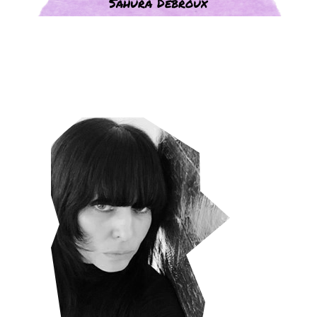
Sahura Debroux