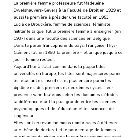
La première femme professeure fut Madeleine
Dwelshauvers-Gevers à la Faculté de Droit en 1929 et
aussi la première à présider une faculté en 1953.
Lucia de Brouckère, femme de sciences, féministe,
militante laïque, fut la première femme à enseigner (en
1937) dans une faculté des sciences en Belgique.
Dans la partie francophone du pays, Françoise Thys-
Clément fut, en 1990, la première – et unique jusqu’à ce
jour – femme recteur.
Aujourd’hui, à l’ULB comme dans la plupart des
universités en Europe, les filles sont majoritaires parmi
les étudiant.e.s inscrit.e.s et plus encore parmi les
diplômé.e.s des premiers et deuxièmes cycles. Leur
présence varie toutefois selon les domaines d’études,
la différence étant la plus grande entre les sciences
psychologiques et de l’éducation et les sciences de
l’ingénieur.
Elles sont en revanche moins nombreuses à défendre
une thèse de doctorat et le pourcentage de femmes
aux plus hauts niveaux de la carrière académique ainsi