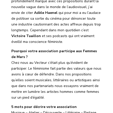
profondément marqué avec ces propositions durant la
nouvelle vague dans le monde de l’audiovisuel, j’ai
envie de citer
Adèle Haenel
qui pour moi a eu l’audace
de politiser sa sortie du cinéma pour dénoncer toute
une industrie cautionnant des actes affreux depuis trop
longtemps. Cependant dans mon quotidien c’est
Victoire Tuaillon
et ses podcasts qui ont vraiment
éveillé ma conscience féministe.
Pourquoi votre association participe aux Femmes
de Mars ?
Chez nous au Vecteur c’était plus qu’évident de
participer. Le féminisme fait partie des valeurs que nous
avons à cœur de défendre. Dans nos propositions
qu’elles soient musicales, littéraires ou artistiques ainsi
que dans nos partenariats nous essayons vraiment de
mettre en lumière les artistes hommes comme femmes
sur un pied d’égalité.
5 mots pour décrire votre association
Musique – Atelier – Découverte – Littéraire – Partage