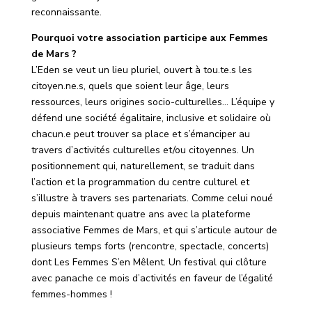
reconnaissante.
Pourquoi votre association participe aux Femmes
de Mars ?
L’Eden se veut un lieu pluriel, ouvert à tou.te.s les
citoyen.ne.s, quels que soient leur âge, leurs
ressources, leurs origines socio-culturelles… L’équipe y
défend une société égalitaire, inclusive et solidaire où
chacun.e peut trouver sa place et s’émanciper au
travers d’activités culturelles et/ou citoyennes. Un
positionnement qui, naturellement, se traduit dans
l’action et la programmation du centre culturel et
s’illustre à travers ses partenariats. Comme celui noué
depuis maintenant quatre ans avec la plateforme
associative Femmes de Mars, et qui s’articule autour de
plusieurs temps forts (rencontre, spectacle, concerts)
dont Les Femmes S’en Mêlent. Un festival qui clôture
avec panache ce mois d’activités en faveur de l’égalité
femmes-hommes !