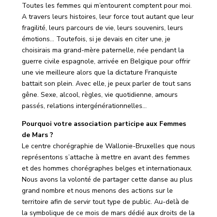
Toutes les femmes qui m’entourent comptent pour moi.
A travers leurs histoires, leur force tout autant que leur
fragilité, leurs parcours de vie, leurs souvenirs, leurs
émotions… Toutefois, si je devais en citer une, je
choisirais ma grand-mère paternelle, née pendant la
guerre civile espagnole, arrivée en Belgique pour offrir
une vie meilleure alors que la dictature Franquiste
battait son plein. Avec elle, je peux parler de tout sans
gêne. Sexe, alcool, règles, vie quotidienne, amours
passés, relations intergénérationnelles…
Pourquoi votre association participe aux Femmes
de Mars ?
Le centre chorégraphie de Wallonie-Bruxelles que nous
représentons s’attache à mettre en avant des femmes
et des hommes chorégraphes belges et internationaux.
Nous avons la volonté de partager cette danse au plus
grand nombre et nous menons des actions sur le
territoire afin de servir tout type de public. Au-delà de
la symbolique de ce mois de mars dédié aux droits de la