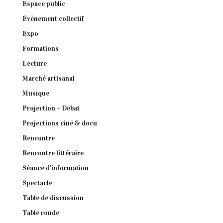
Espace public
Évènement collectif
Expo
Formations
Lecture
Marché artisanal
Musique
Projection – Débat
Projections ciné & docu
Rencontre
Rencontre littéraire
Séance d'information
Spectacle
Table de discussion
Table ronde