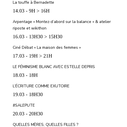
La touffe à Bernadette
14.03 - 9H > 16H
Arpentage « Montez-d’abord sur la balance » & atelier
riposte et wikithon
16.03 - 13H30 > 15H30
Ciné Débat « La maison des femmes »
17.03 - 19H > 21H
LE FÉMINISME BLANC AVEC ESTELLE DEPRIS
18.03 - 18H
L’ÉCRITURE COMME EXUTOIRE
19.03 - 18H30
#SALEPUTE
20.03 - 20H30
QUELLES MÈRES, QUELLES FILLES ?