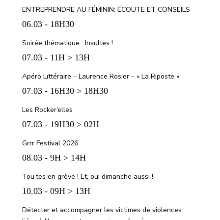
ENTREPRENDRE AU FÉMININ: ÉCOUTE ET CONSEILS
06.03 - 18H30
Soirée thématique : Insultes !
07.03 - 11H > 13H
Apéro Littéraire – Laurence Rosier – « La Riposte »
07.03 - 16H30 > 18H30
Les Rocker’elles
07.03 - 19H30 > 02H
Grrr Festival 2026
08.03 - 9H > 14H
Tou·tes en grève ! Et, oui dimanche aussi !
10.03 - 09H > 13H
Détecter et accompagner les victimes de violences