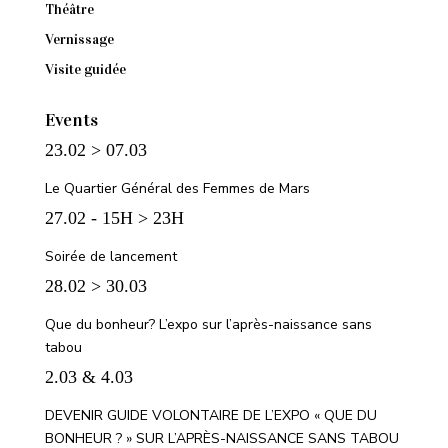
Théâtre
Vernissage
Visite guidée
Events
23.02 > 07.03
Le Quartier Général des Femmes de Mars
27.02 - 15H > 23H
Soirée de lancement
28.02 > 30.03
Que du bonheur? L’expo sur l’après-naissance sans
tabou
2.03 & 4.03
DEVENIR GUIDE VOLONTAIRE DE L’EXPO « QUE DU
BONHEUR ? » SUR L’APRÈS-NAISSANCE SANS TABOU