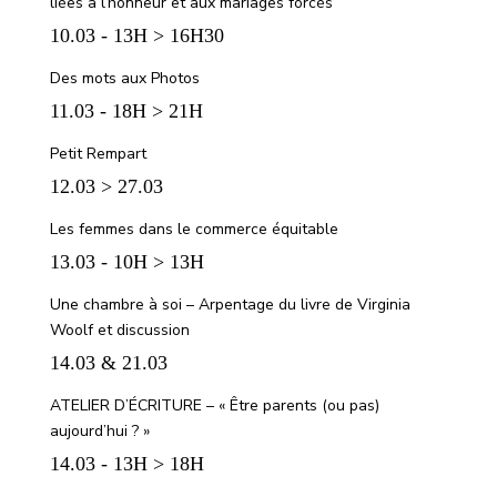
liées à l’honneur et aux mariages forcés
10.03 - 13H > 16H30
Des mots aux Photos
11.03 - 18H > 21H
Petit Rempart
12.03 > 27.03
Les femmes dans le commerce équitable
13.03 - 10H > 13H
Une chambre à soi – Arpentage du livre de Virginia
Woolf et discussion
14.03 & 21.03
ATELIER D’ÉCRITURE – « Être parents (ou pas)
aujourd’hui ? »
14.03 - 13H > 18H