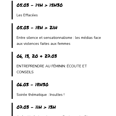
05.03 - 14H > 15H30
Les Effacées
05.03 - 18H > 21H
Entre silence et sensationnalisme : les médias face
aux violences faites aux femmes
06, 13, 20 & 27.03
ENTREPRENDRE AU FÉMININ: ÉCOUTE ET
CONSEILS
06.03 - 18H30
Soirée thématique : Insultes !
07.03 - 11H > 13H