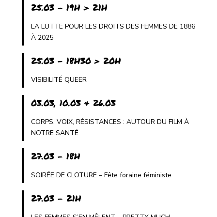
25.03 - 19H > 21H
LA LUTTE POUR LES DROITS DES FEMMES DE 1886
À 2025
25.03 - 18H30 > 20H
VISIBILITÉ QUEER
03.03, 10.03 & 26.03
CORPS, VOIX, RÉSISTANCES : AUTOUR DU FILM À
NOTRE SANTÉ
27.03 - 18H
SOIRÉE DE CLOTURE – Fête foraine féministe
27.03 - 21H