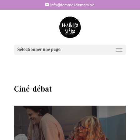
info@femmesdemars.be
Sélectionner une page
Ciné-débat