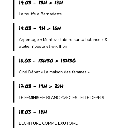
14.03 - 13H > 18H
La touffe à Bernadette
14.03 - 9H > 16H
Arpentage « Montez-d’abord sur la balance » &
atelier riposte et wikithon
16.03 - 13H30 > 15H30
Ciné Débat « La maison des femmes »
17.03 - 19H > 21H
LE FÉMINISME BLANC AVEC ESTELLE DEPRIS
18.03 - 18H
L’ÉCRITURE COMME EXUTOIRE