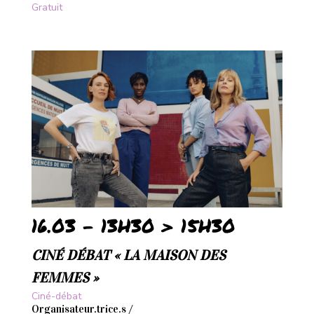
Gratuit
16.03 - 13H30 > 15H30
CINÉ DÉBAT « LA MAISON DES
FEMMES »
Ciné-débat
Organisateur.trice.s /