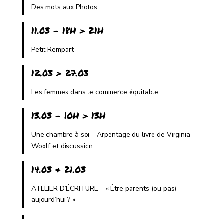
Des mots aux Photos
11.03 - 18H > 21H
Petit Rempart
12.03 > 27.03
Les femmes dans le commerce équitable
13.03 - 10H > 13H
Une chambre à soi – Arpentage du livre de Virginia
Woolf et discussion
14.03 & 21.03
ATELIER D’ÉCRITURE – « Être parents (ou pas)
aujourd’hui ? »