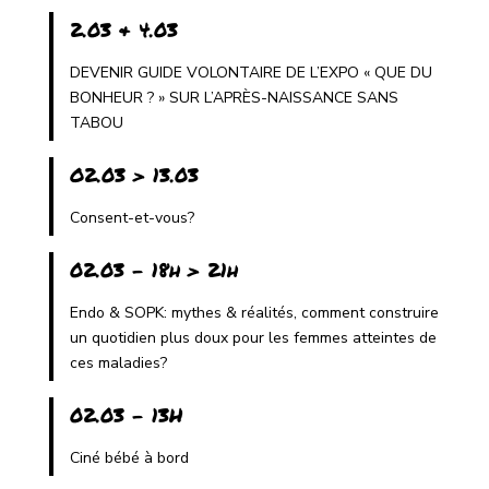
2.03 & 4.03
DEVENIR GUIDE VOLONTAIRE DE L’EXPO « QUE DU
BONHEUR ? » SUR L’APRÈS-NAISSANCE SANS
TABOU
O2.03 > 13.03
Consent-et-vous?
02.03 - 18h > 21h
Endo & SOPK: mythes & réalités, comment construire
un quotidien plus doux pour les femmes atteintes de
ces maladies?
02.03 - 13H
Ciné bébé à bord