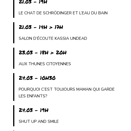
21.03 - 19H
LE CHAT DE SCHRÖDINGER ET L’EAU DU BAIN
21.03 - 14H > 17H
SALON D’ÉCOUTE KASSIA UNDEAD
23.03 - 18H > 20H
AUX THUNES CITOYENNES
24.03 - 10H30
POURQUOI C’EST TOUJOURS MAMAN QUI GARDE
LES ENFANTS?
24.03 - 19H
SHUT UP AND SMILE