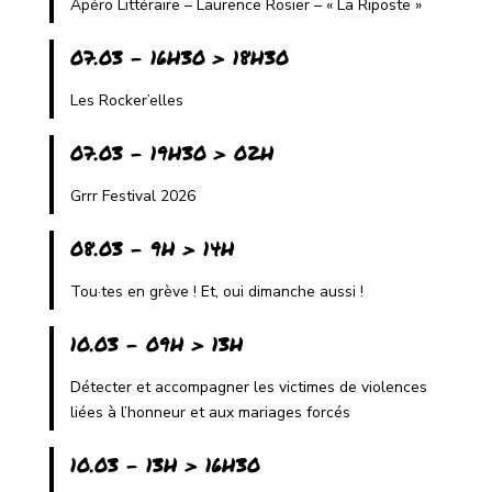
Apéro Littéraire – Laurence Rosier – « La Riposte »
07.03 - 16H30 > 18H30
Les Rocker’elles
07.03 - 19H30 > 02H
Grrr Festival 2026
08.03 - 9H > 14H
Tou·tes en grève ! Et, oui dimanche aussi !
10.03 - 09H > 13H
Détecter et accompagner les victimes de violences
liées à l’honneur et aux mariages forcés
10.03 - 13H > 16H30