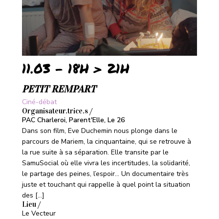
11.03 - 18H > 21H
PETIT REMPART
Ciné-débat
Organisateur.trice.s /
PAC Charleroi, Parent'Elle, Le 26
Dans son film, Eve Duchemin nous plonge dans le
parcours de Mariem, la cinquantaine, qui se retrouve à
la rue suite à sa séparation. Elle transite par le
SamuSocial où elle vivra les incertitudes, la solidarité,
le partage des peines, l’espoir… Un documentaire très
juste et touchant qui rappelle à quel point la situation
des […]
Lieu /
Le Vecteur