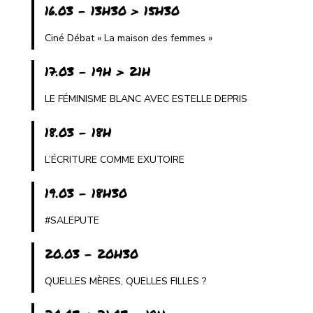
16.03 - 13H30 > 15H30
Ciné Débat « La maison des femmes »
17.03 - 19H > 21H
LE FÉMINISME BLANC AVEC ESTELLE DEPRIS
18.03 - 18H
L’ÉCRITURE COMME EXUTOIRE
19.03 - 18H30
#SALEPUTE
20.03 - 20H30
QUELLES MÈRES, QUELLES FILLES ?