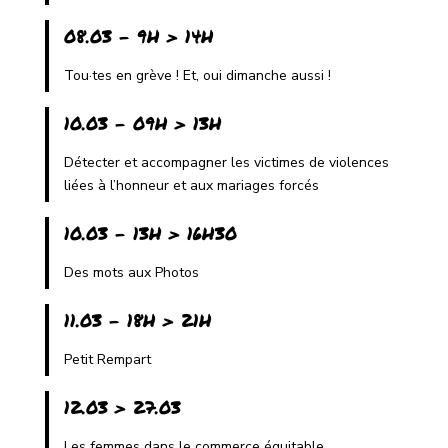
08.03 - 9H > 14H
Tou·tes en grève ! Et, oui dimanche aussi !
10.03 - 09H > 13H
Détecter et accompagner les victimes de violences
liées à l’honneur et aux mariages forcés
10.03 - 13H > 16H30
Des mots aux Photos
11.03 - 18H > 21H
Petit Rempart
12.03 > 27.03
Les femmes dans le commerce équitable