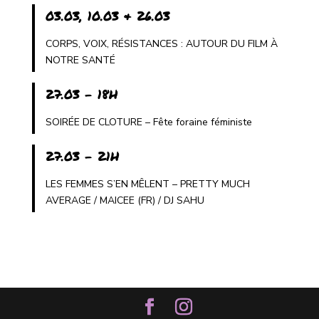
03.03, 10.03 & 26.03
CORPS, VOIX, RÉSISTANCES : AUTOUR DU FILM À
NOTRE SANTÉ
27.03 - 18H
SOIRÉE DE CLOTURE – Fête foraine féministe
27.03 - 21H
LES FEMMES S’EN MÊLENT – PRETTY MUCH
AVERAGE / MAICEE (FR) / DJ SAHU