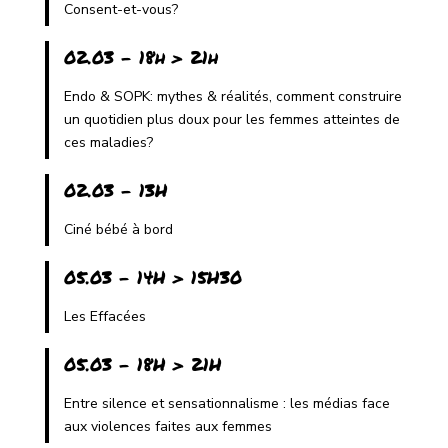
Consent-et-vous?
02.03 - 18h > 21h
Endo & SOPK: mythes & réalités, comment construire
un quotidien plus doux pour les femmes atteintes de
ces maladies?
02.03 - 13H
Ciné bébé à bord
05.03 - 14H > 15H30
Les Effacées
05.03 - 18H > 21H
Entre silence et sensationnalisme : les médias face
aux violences faites aux femmes