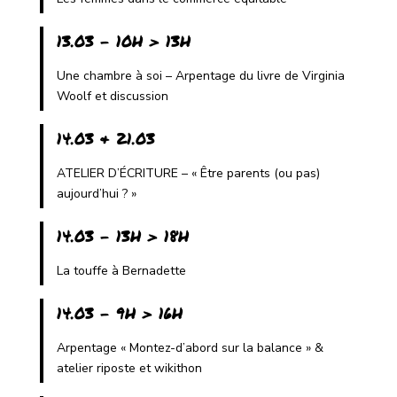
13.03 - 10H > 13H
Une chambre à soi – Arpentage du livre de Virginia
Woolf et discussion
14.03 & 21.03
ATELIER D’ÉCRITURE – « Être parents (ou pas)
aujourd’hui ? »
14.03 - 13H > 18H
La touffe à Bernadette
14.03 - 9H > 16H
Arpentage « Montez-d’abord sur la balance » &
atelier riposte et wikithon