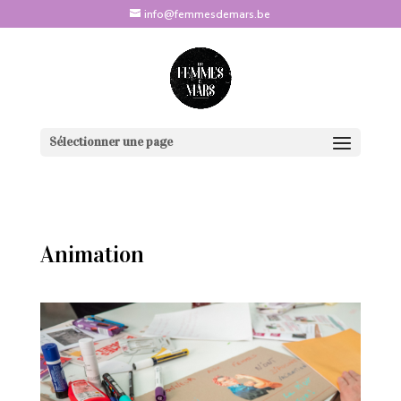
info@femmesdemars.be
Sélectionner une page
Animation