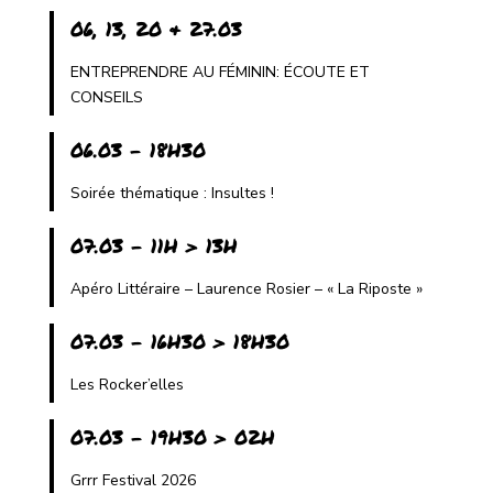
06, 13, 20 & 27.03
ENTREPRENDRE AU FÉMININ: ÉCOUTE ET
CONSEILS
06.03 - 18H30
Soirée thématique : Insultes !
07.03 - 11H > 13H
Apéro Littéraire – Laurence Rosier – « La Riposte »
07.03 - 16H30 > 18H30
Les Rocker’elles
07.03 - 19H30 > 02H
Grrr Festival 2026