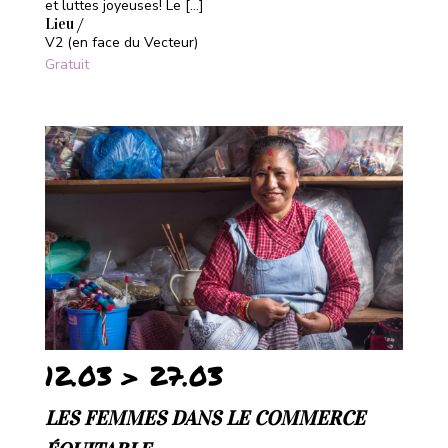
et luttes joyeuses! Le […]
Lieu /
V2 (en face du Vecteur)
Gratuit
12.03 > 27.03
LES FEMMES DANS LE COMMERCE