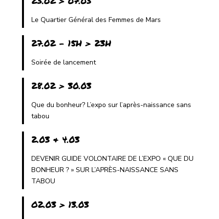
23.02 > 07.03
Le Quartier Général des Femmes de Mars
27.02 - 15H > 23H
Soirée de lancement
28.02 > 30.03
Que du bonheur? L’expo sur l’après-naissance sans
tabou
2.03 & 4.03
DEVENIR GUIDE VOLONTAIRE DE L’EXPO « QUE DU
BONHEUR ? » SUR L’APRÈS-NAISSANCE SANS
TABOU
O2.03 > 13.03