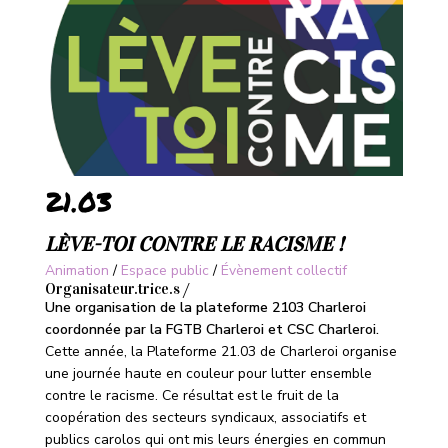
21.03
LÈVE-TOI CONTRE LE RACISME !
Animation
/
Espace public
/
Évènement collectif
Organisateur.trice.s /
Une organisation de la plateforme 2103 Charleroi
coordonnée par la FGTB Charleroi et CSC Charleroi.
Cette année, la Plateforme 21.03 de Charleroi organise
une journée haute en couleur pour lutter ensemble
contre le racisme. Ce résultat est le fruit de la
coopération des secteurs syndicaux, associatifs et
publics carolos qui ont mis leurs énergies en commun