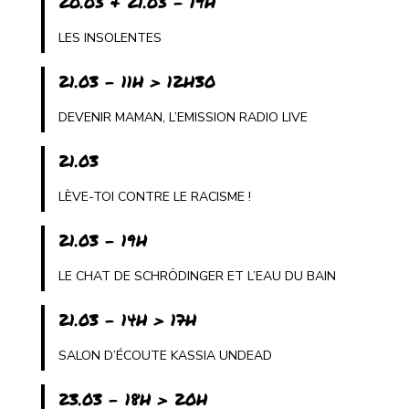
20.03 & 21.03 - 19H
LES INSOLENTES
21.03 - 11H > 12H30
DEVENIR MAMAN, L’EMISSION RADIO LIVE
21.03
LÈVE-TOI CONTRE LE RACISME !
21.03 - 19H
LE CHAT DE SCHRÖDINGER ET L’EAU DU BAIN
21.03 - 14H > 17H
SALON D’ÉCOUTE KASSIA UNDEAD
23.03 - 18H > 20H