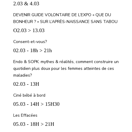
2.03 & 4.03
DEVENIR GUIDE VOLONTAIRE DE L’EXPO « QUE DU
BONHEUR ? » SUR L’APRÈS-NAISSANCE SANS TABOU
O2.03 > 13.03
Consent-et-vous?
02.03 - 18h > 21h
Endo & SOPK: mythes & réalités, comment construire un
quotidien plus doux pour les femmes atteintes de ces
maladies?
02.03 - 13H
Ciné bébé à bord
05.03 - 14H > 15H30
Les Effacées
05.03 - 18H > 21H