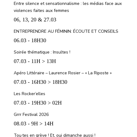
Entre silence et sensationnalisme : les médias face aux
violences faites aux femmes
06, 13, 20 & 27.03
ENTREPRENDRE AU FÉMININ: ÉCOUTE ET CONSEILS
06.03 - 18H30
Soirée thématique : Insultes !
07.03 - 11H > 13H
Apéro Littéraire – Laurence Rosier – « La Riposte »
07.03 - 16H30 > 18H30
Les Rocker’elles
07.03 - 19H30 > 02H
Grrr Festival 2026
08.03 - 9H > 14H
Tou·tes en grève ! Et, oui dimanche aussi !