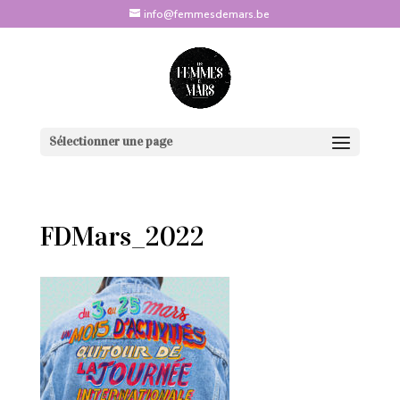
info@femmesdemars.be
Sélectionner une page
FDMars_2022