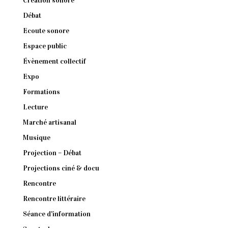
Création sonore
Débat
Ecoute sonore
Espace public
Évènement collectif
Expo
Formations
Lecture
Marché artisanal
Musique
Projection – Débat
Projections ciné & docu
Rencontre
Rencontre littéraire
Séance d'information