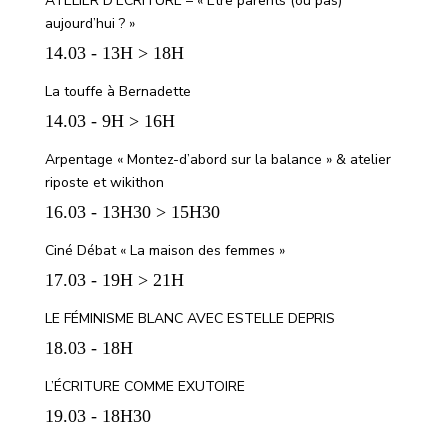
ATELIER D’ÉCRITURE – « Être parents (ou pas)
aujourd’hui ? »
14.03 - 13H > 18H
La touffe à Bernadette
14.03 - 9H > 16H
Arpentage « Montez-d’abord sur la balance » & atelier
riposte et wikithon
16.03 - 13H30 > 15H30
Ciné Débat « La maison des femmes »
17.03 - 19H > 21H
LE FÉMINISME BLANC AVEC ESTELLE DEPRIS
18.03 - 18H
L’ÉCRITURE COMME EXUTOIRE
19.03 - 18H30