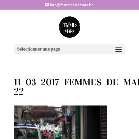
info@femmesdemars.be
Sélectionner une page
11_03_2017_FEMMES_DE_MA
22