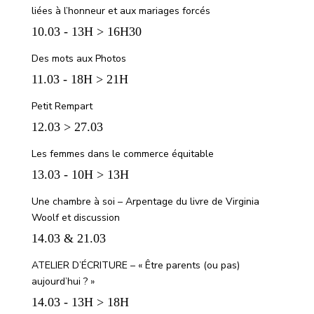
liées à l’honneur et aux mariages forcés
10.03 - 13H > 16H30
Des mots aux Photos
11.03 - 18H > 21H
Petit Rempart
12.03 > 27.03
Les femmes dans le commerce équitable
13.03 - 10H > 13H
Une chambre à soi – Arpentage du livre de Virginia
Woolf et discussion
14.03 & 21.03
ATELIER D’ÉCRITURE – « Être parents (ou pas)
aujourd’hui ? »
14.03 - 13H > 18H