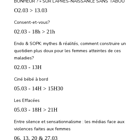
BONHEUR ? » SUR L’APRÈS-NAISSANCE SANS TABOU
O2.03 > 13.03
Consent-et-vous?
02.03 - 18h > 21h
Endo & SOPK: mythes & réalités, comment construire un
quotidien plus doux pour les femmes atteintes de ces
maladies?
02.03 - 13H
Ciné bébé à bord
05.03 - 14H > 15H30
Les Effacées
05.03 - 18H > 21H
Entre silence et sensationnalisme : les médias face aux
violences faites aux femmes
06, 13, 20 & 27.03