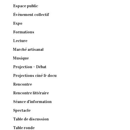
Espace public
Évènement collectif
Expo
Formations
Lecture
Marché artisanal
Musique
Projection – Débat
Projections ciné & docu
Rencontre
Rencontre littéraire
Séance d'information
Spectacle
Table de discussion
Table ronde