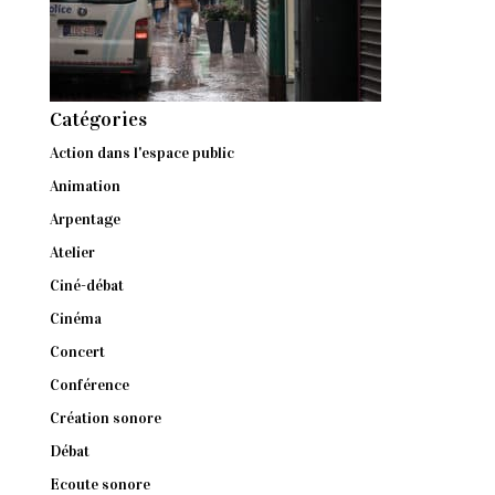
Catégories
Action dans l'espace public
Animation
Arpentage
Atelier
Ciné-débat
Cinéma
Concert
Conférence
Création sonore
Débat
Ecoute sonore