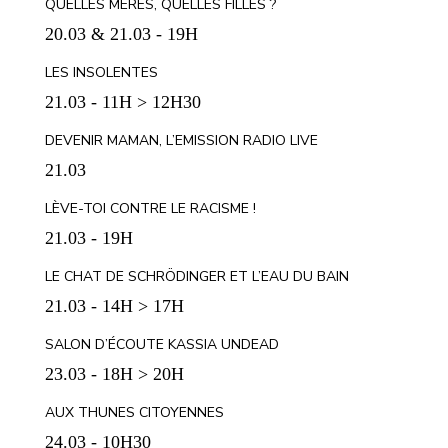
QUELLES MÈRES, QUELLES FILLES ?
20.03 & 21.03 - 19H
LES INSOLENTES
21.03 - 11H > 12H30
DEVENIR MAMAN, L’EMISSION RADIO LIVE
21.03
LÈVE-TOI CONTRE LE RACISME !
21.03 - 19H
LE CHAT DE SCHRÖDINGER ET L’EAU DU BAIN
21.03 - 14H > 17H
SALON D’ÉCOUTE KASSIA UNDEAD
23.03 - 18H > 20H
AUX THUNES CITOYENNES
24.03 - 10H30