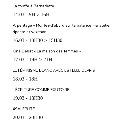
La touffe à Bernadette
14.03 - 9H > 16H
Arpentage « Montez-d’abord sur la balance » & atelier
riposte et wikithon
16.03 - 13H30 > 15H30
Ciné Débat « La maison des femmes »
17.03 - 19H > 21H
LE FÉMINISME BLANC AVEC ESTELLE DEPRIS
18.03 - 18H
L’ÉCRITURE COMME EXUTOIRE
19.03 - 18H30
#SALEPUTE
20.03 - 20H30