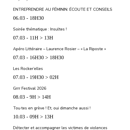
ENTREPRENDRE AU FÉMININ: ÉCOUTE ET CONSEILS
06.03 - 18H30
Soirée thématique : Insultes !
07.03 - 11H > 13H
Apéro Littéraire – Laurence Rosier – « La Riposte »
07.03 - 16H30 > 18H30
Les Rocker’elles
07.03 - 19H30 > 02H
Grrr Festival 2026
08.03 - 9H > 14H
Tou·tes en grève ! Et, oui dimanche aussi !
10.03 - 09H > 13H
Détecter et accompagner les victimes de violences