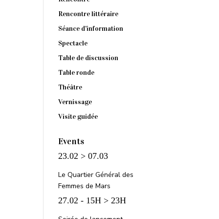
Rencontre littéraire
Séance d'information
Spectacle
Table de discussion
Table ronde
Théâtre
Vernissage
Visite guidée
Events
23.02 > 07.03
Le Quartier Général des
Femmes de Mars
27.02 - 15H > 23H