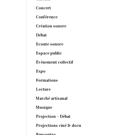
Concert
Conférence
Création sonore
Débat
Ecoute sonore
Espace public
Évènement collectif
Expo
Formations
Lecture
Marché artisanal
Musique
Projection – Débat
Projections ciné & docu
Rencontre