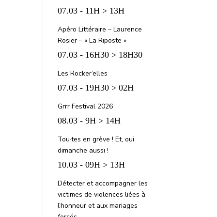
07.03 - 11H > 13H
Apéro Littéraire – Laurence
Rosier – « La Riposte »
07.03 - 16H30 > 18H30
Les Rocker’elles
07.03 - 19H30 > 02H
Grrr Festival 2026
08.03 - 9H > 14H
Tou·tes en grève ! Et, oui
dimanche aussi !
10.03 - 09H > 13H
Détecter et accompagner les
victimes de violences liées à
l’honneur et aux mariages
forcés