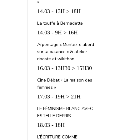
»
14.03 - 13H > 18H
La touffe à Bernadette
14.03 - 9H > 16H
Arpentage « Montez-d’abord
sur la balance » & atelier
riposte et wikithon
16.03 - 13H30 > 15H30
Ciné Débat « La maison des
femmes »
17.03 - 19H > 21H
LE FÉMINISME BLANC AVEC
ESTELLE DEPRIS
18.03 - 18H
L’ÉCRITURE COMME