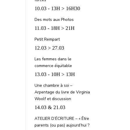
10.03 - 13H > 16H30
Des mots aux Photos
11.03 - 18H > 21H
Petit Rempart
12.03 > 27.03
Les femmes dans le
commerce équitable
13.03 - 10H > 13H
Une chambre à soi –
Arpentage du livre de Virginia
Woolf et discussion
14.03 & 21.03
ATELIER D’ÉCRITURE – « Être
parents (ou pas) aujourd’hui ?