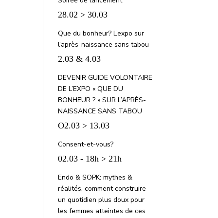
Soirée de lancement
28.02 > 30.03
Que du bonheur? L’expo sur
l’après-naissance sans tabou
2.03 & 4.03
DEVENIR GUIDE VOLONTAIRE
DE L’EXPO « QUE DU
BONHEUR ? » SUR L’APRÈS-
NAISSANCE SANS TABOU
O2.03 > 13.03
Consent-et-vous?
02.03 - 18h > 21h
Endo & SOPK: mythes &
réalités, comment construire
un quotidien plus doux pour
les femmes atteintes de ces