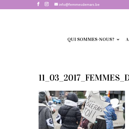
info@femmesdemars.be
QUI SOMMES-NOUS?
A
11_03_2017_FEMMES_