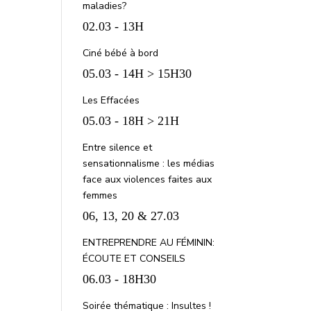
maladies?
02.03 - 13H
Ciné bébé à bord
05.03 - 14H > 15H30
Les Effacées
05.03 - 18H > 21H
Entre silence et
sensationnalisme : les médias
face aux violences faites aux
femmes
06, 13, 20 & 27.03
ENTREPRENDRE AU FÉMININ:
ÉCOUTE ET CONSEILS
06.03 - 18H30
Soirée thématique : Insultes !