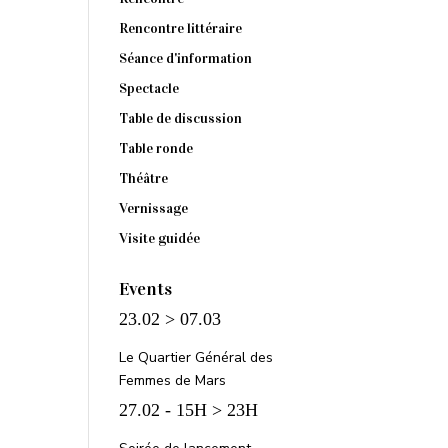
Rencontre littéraire
Séance d'information
Spectacle
Table de discussion
Table ronde
Théâtre
Vernissage
Visite guidée
Events
23.02 > 07.03
Le Quartier Général des
Femmes de Mars
27.02 - 15H > 23H