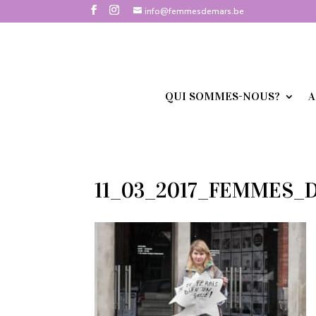
info@femmesdemars.be
QUI SOMMES-NOUS?
A
11_03_2017_FEMMES_