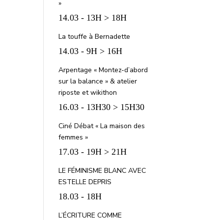
»
14.03 - 13H > 18H
La touffe à Bernadette
14.03 - 9H > 16H
Arpentage « Montez-d’abord
sur la balance » & atelier
riposte et wikithon
16.03 - 13H30 > 15H30
Ciné Débat « La maison des
femmes »
17.03 - 19H > 21H
LE FÉMINISME BLANC AVEC
ESTELLE DEPRIS
18.03 - 18H
L’ÉCRITURE COMME