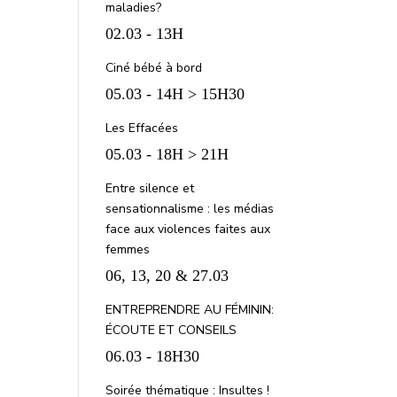
maladies?
02.03 - 13H
Ciné bébé à bord
05.03 - 14H > 15H30
Les Effacées
05.03 - 18H > 21H
Entre silence et
sensationnalisme : les médias
face aux violences faites aux
femmes
06, 13, 20 & 27.03
ENTREPRENDRE AU FÉMININ:
ÉCOUTE ET CONSEILS
06.03 - 18H30
Soirée thématique : Insultes !