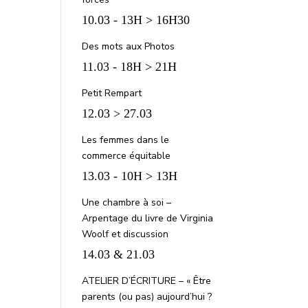
10.03 - 13H > 16H30
Des mots aux Photos
11.03 - 18H > 21H
Petit Rempart
12.03 > 27.03
Les femmes dans le
commerce équitable
13.03 - 10H > 13H
Une chambre à soi –
Arpentage du livre de Virginia
Woolf et discussion
14.03 & 21.03
ATELIER D’ÉCRITURE – « Être
parents (ou pas) aujourd’hui ?