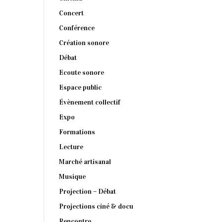
Concert
Conférence
Création sonore
Débat
Ecoute sonore
Espace public
Évènement collectif
Expo
Formations
Lecture
Marché artisanal
Musique
Projection – Débat
Projections ciné & docu
Rencontre