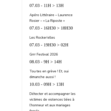
07.03 - 11H > 13H
Apéro Littéraire – Laurence
Rosier – « La Riposte »
07.03 - 16H30 > 18H30
Les Rocker’elles
07.03 - 19H30 > 02H
Grrr Festival 2026
08.03 - 9H > 14H
Tou·tes en grève ! Et, oui
dimanche aussi !
10.03 - 09H > 13H
Détecter et accompagner les
victimes de violences liées à
l’honneur et aux mariages
forcés