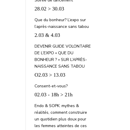
Soirée de lancement
28.02 > 30.03
Que du bonheur? L’expo sur
l’après-naissance sans tabou
2.03 & 4.03
DEVENIR GUIDE VOLONTAIRE
DE L’EXPO « QUE DU
BONHEUR ? » SUR L’APRÈS-
NAISSANCE SANS TABOU
O2.03 > 13.03
Consent-et-vous?
02.03 - 18h > 21h
Endo & SOPK: mythes &
réalités, comment construire
un quotidien plus doux pour
les femmes atteintes de ces