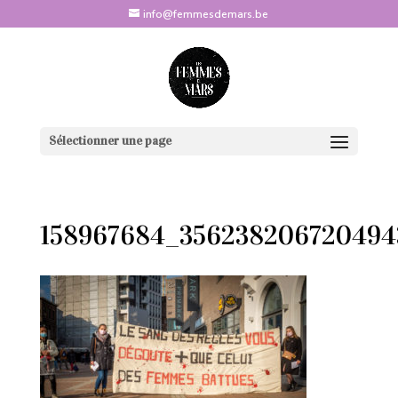
info@femmesdemars.be
Sélectionner une page
158967684_356238206720494