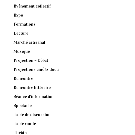
Évènement collectif
Expo
Formations
Lecture
Marché artisanal
Musique
Projection – Débat
Projections ciné & docu
Rencontre
Rencontre littéraire
Séance d'information
Spectacle
Table de discussion
Table ronde
Théâtre