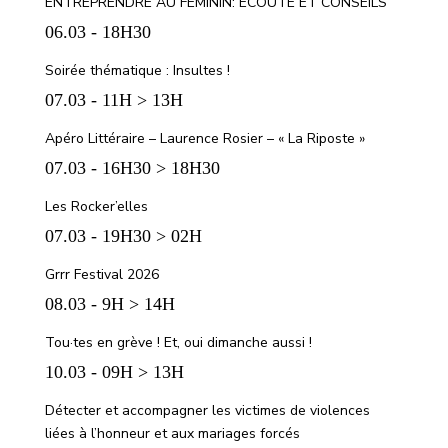
ENTREPRENDRE AU FÉMININ: ÉCOUTE ET CONSEILS
06.03 - 18H30
Soirée thématique : Insultes !
07.03 - 11H > 13H
Apéro Littéraire – Laurence Rosier – « La Riposte »
07.03 - 16H30 > 18H30
Les Rocker’elles
07.03 - 19H30 > 02H
Grrr Festival 2026
08.03 - 9H > 14H
Tou·tes en grève ! Et, oui dimanche aussi !
10.03 - 09H > 13H
Détecter et accompagner les victimes de violences
liées à l’honneur et aux mariages forcés