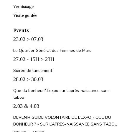
Vernissage
Visite guidée
Events
23.02 > 07.03
Le Quartier Général des Femmes de Mars
27.02 - 15H > 23H
Soirée de lancement
28.02 > 30.03
Que du bonheur? L’expo sur l’après-naissance sans
tabou
2.03 & 4.03
DEVENIR GUIDE VOLONTAIRE DE L’EXPO « QUE DU
BONHEUR ? » SUR L’APRÈS-NAISSANCE SANS TABOU