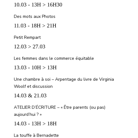
10.03 - 13H > 16H30
Des mots aux Photos
11.03 - 18H > 21H
Petit Rempart
12.03 > 27.03
Les femmes dans le commerce équitable
13.03 - 10H > 13H
Une chambre à soi – Arpentage du livre de Virginia
Woolf et discussion
14.03 & 21.03
ATELIER D’ÉCRITURE – « Être parents (ou pas)
aujourd’hui ? »
14.03 - 13H > 18H
La touffe à Bernadette