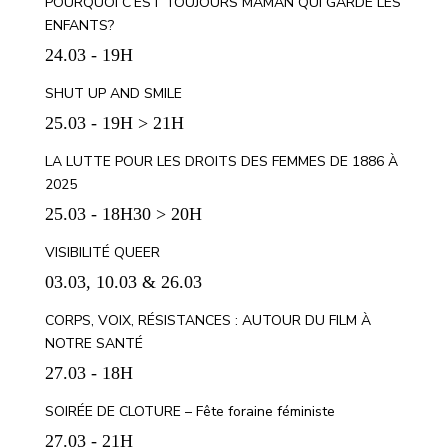
POURQUOI C’EST TOUJOURS MAMAN QUI GARDE LES
ENFANTS?
24.03 - 19H
SHUT UP AND SMILE
25.03 - 19H > 21H
LA LUTTE POUR LES DROITS DES FEMMES DE 1886 À
2025
25.03 - 18H30 > 20H
VISIBILITÉ QUEER
03.03, 10.03 & 26.03
CORPS, VOIX, RÉSISTANCES : AUTOUR DU FILM À
NOTRE SANTÉ
27.03 - 18H
SOIRÉE DE CLOTURE – Fête foraine féministe
27.03 - 21H