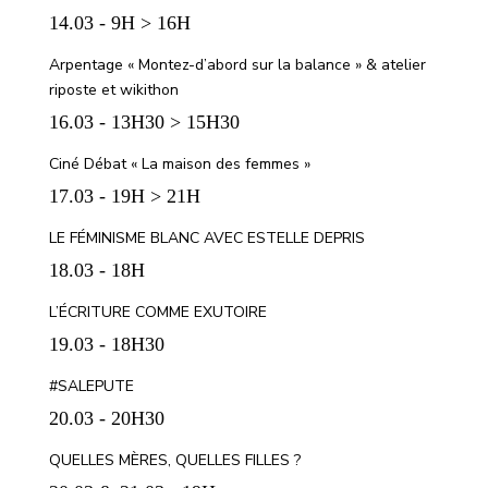
14.03 - 9H > 16H
Arpentage « Montez-d’abord sur la balance » & atelier
riposte et wikithon
16.03 - 13H30 > 15H30
Ciné Débat « La maison des femmes »
17.03 - 19H > 21H
LE FÉMINISME BLANC AVEC ESTELLE DEPRIS
18.03 - 18H
L’ÉCRITURE COMME EXUTOIRE
19.03 - 18H30
#SALEPUTE
20.03 - 20H30
QUELLES MÈRES, QUELLES FILLES ?