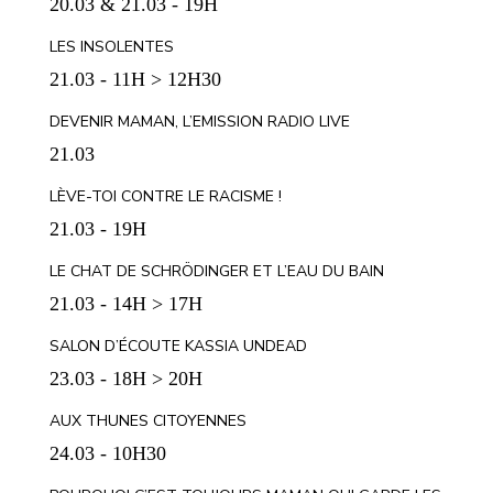
20.03 & 21.03 - 19H
LES INSOLENTES
21.03 - 11H > 12H30
DEVENIR MAMAN, L’EMISSION RADIO LIVE
21.03
LÈVE-TOI CONTRE LE RACISME !
21.03 - 19H
LE CHAT DE SCHRÖDINGER ET L’EAU DU BAIN
21.03 - 14H > 17H
SALON D’ÉCOUTE KASSIA UNDEAD
23.03 - 18H > 20H
AUX THUNES CITOYENNES
24.03 - 10H30