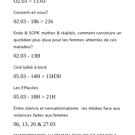
O2.03 > 13.03
Consent-et-vous?
02.03 - 18h > 21h
Endo & SOPK: mythes & réalités, comment construire un
quotidien plus doux pour les femmes atteintes de ces
maladies?
02.03 - 13H
Ciné bébé à bord
05.03 - 14H > 15H30
Les Effacées
05.03 - 18H > 21H
Entre silence et sensationnalisme : les médias face aux
violences faites aux femmes
06, 13, 20 & 27.03