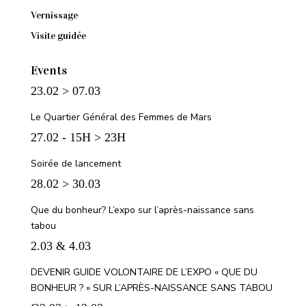
Vernissage
Visite guidée
Events
23.02 > 07.03
Le Quartier Général des Femmes de Mars
27.02 - 15H > 23H
Soirée de lancement
28.02 > 30.03
Que du bonheur? L’expo sur l’après-naissance sans
tabou
2.03 & 4.03
DEVENIR GUIDE VOLONTAIRE DE L’EXPO « QUE DU
BONHEUR ? » SUR L’APRÈS-NAISSANCE SANS TABOU