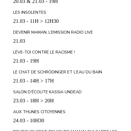
20.03 & 21.03 - 19H
LES INSOLENTES
21.03 - 11H > 12H30
DEVENIR MAMAN, L’EMISSION RADIO LIVE
21.03
LÈVE-TOI CONTRE LE RACISME !
21.03 - 19H
LE CHAT DE SCHRÖDINGER ET L’EAU DU BAIN
21.03 - 14H > 17H
SALON D’ÉCOUTE KASSIA UNDEAD
23.03 - 18H > 20H
AUX THUNES CITOYENNES
24.03 - 10H30