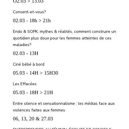
O2.03 > 13.03
Consent-et-vous?
02.03 - 18h > 21h
Endo & SOPK: mythes & réalités, comment construire un
quotidien plus doux pour les femmes atteintes de ces
maladies?
02.03 - 13H
Ciné bébé à bord
05.03 - 14H > 15H30
Les Effacées
05.03 - 18H > 21H
Entre silence et sensationnalisme : les médias face aux
violences faites aux femmes
06, 13, 20 & 27.03