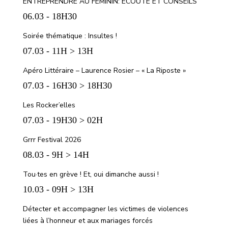
ENTREPRENDRE AU FÉMININ: ÉCOUTE ET CONSEILS
06.03 - 18H30
Soirée thématique : Insultes !
07.03 - 11H > 13H
Apéro Littéraire – Laurence Rosier – « La Riposte »
07.03 - 16H30 > 18H30
Les Rocker’elles
07.03 - 19H30 > 02H
Grrr Festival 2026
08.03 - 9H > 14H
Tou·tes en grève ! Et, oui dimanche aussi !
10.03 - 09H > 13H
Détecter et accompagner les victimes de violences
liées à l’honneur et aux mariages forcés