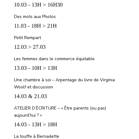
10.03 - 13H > 16H30
Des mots aux Photos
11.03 - 18H > 21H
Petit Rempart
12.03 > 27.03
Les femmes dans le commerce équitable
13.03 - 10H > 13H
Une chambre à soi – Arpentage du livre de Virginia
Woolf et discussion
14.03 & 21.03
ATELIER D’ÉCRITURE – « Être parents (ou pas)
aujourd’hui ? »
14.03 - 13H > 18H
La touffe à Bernadette