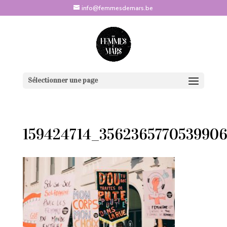
info@femmesdemars.be
Sélectionner une page
159424714_356236577053990