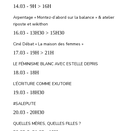
14.03 - 9H > 16H
Arpentage « Montez-d’abord sur la balance » & atelier
riposte et wikithon
16.03 - 13H30 > 15H30
Ciné Débat « La maison des femmes »
17.03 - 19H > 21H
LE FÉMINISME BLANC AVEC ESTELLE DEPRIS
18.03 - 18H
L’ÉCRITURE COMME EXUTOIRE
19.03 - 18H30
#SALEPUTE
20.03 - 20H30
QUELLES MÈRES, QUELLES FILLES ?