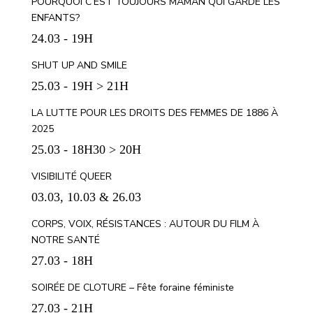
POURQUOI C’EST TOUJOURS MAMAN QUI GARDE LES
ENFANTS?
24.03 - 19H
SHUT UP AND SMILE
25.03 - 19H > 21H
LA LUTTE POUR LES DROITS DES FEMMES DE 1886 À
2025
25.03 - 18H30 > 20H
VISIBILITÉ QUEER
03.03, 10.03 & 26.03
CORPS, VOIX, RÉSISTANCES : AUTOUR DU FILM À
NOTRE SANTÉ
27.03 - 18H
SOIRÉE DE CLOTURE – Fête foraine féministe
27.03 - 21H