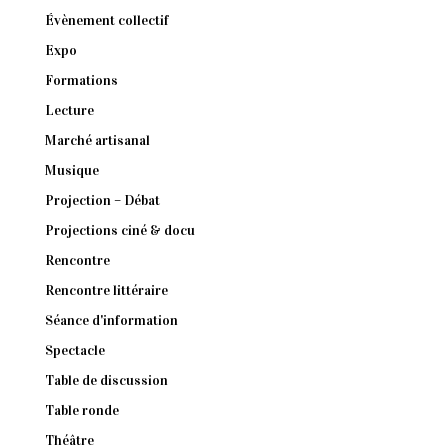
Évènement collectif
Expo
Formations
Lecture
Marché artisanal
Musique
Projection – Débat
Projections ciné & docu
Rencontre
Rencontre littéraire
Séance d'information
Spectacle
Table de discussion
Table ronde
Théâtre