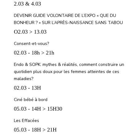
2.03 & 4.03
DEVENIR GUIDE VOLONTAIRE DE L’EXPO « QUE DU
BONHEUR ? » SUR L’APRÈS-NAISSANCE SANS TABOU
O2.03 > 13.03
Consent-et-vous?
02.03 - 18h > 21h
Endo & SOPK: mythes & réalités, comment construire un
quotidien plus doux pour les femmes atteintes de ces
maladies?
02.03 - 13H
Ciné bébé à bord
05.03 - 14H > 15H30
Les Effacées
05.03 - 18H > 21H