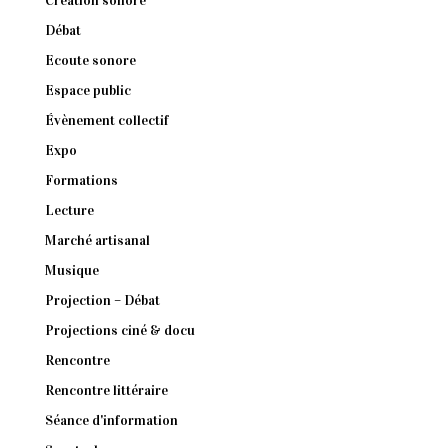
Création sonore
Débat
Ecoute sonore
Espace public
Évènement collectif
Expo
Formations
Lecture
Marché artisanal
Musique
Projection – Débat
Projections ciné & docu
Rencontre
Rencontre littéraire
Séance d'information