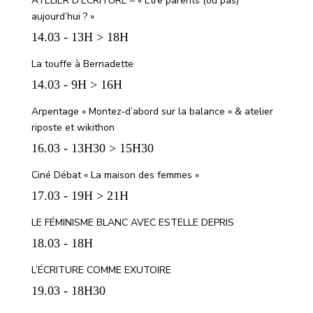
ATELIER D’ÉCRITURE – « Être parents (ou pas)
aujourd’hui ? »
14.03 - 13H > 18H
La touffe à Bernadette
14.03 - 9H > 16H
Arpentage « Montez-d’abord sur la balance » & atelier
riposte et wikithon
16.03 - 13H30 > 15H30
Ciné Débat « La maison des femmes »
17.03 - 19H > 21H
LE FÉMINISME BLANC AVEC ESTELLE DEPRIS
18.03 - 18H
L’ÉCRITURE COMME EXUTOIRE
19.03 - 18H30