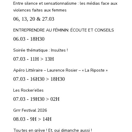
Entre silence et sensationnalisme : les médias face aux
violences faites aux femmes
06, 13, 20 & 27.03
ENTREPRENDRE AU FÉMININ: ÉCOUTE ET CONSEILS
06.03 - 18H30
Soirée thématique : Insultes !
07.03 - 11H > 13H
Apéro Littéraire – Laurence Rosier – « La Riposte »
07.03 - 16H30 > 18H30
Les Rocker’elles
07.03 - 19H30 > 02H
Grrr Festival 2026
08.03 - 9H > 14H
Tou·tes en grève ! Et, oui dimanche aussi !