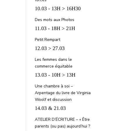
10.03 - 13H > 16H30
Des mots aux Photos
11.03 - 18H > 21H
Petit Rempart
12.03 > 27.03
Les femmes dans le
commerce équitable
13.03 - 10H > 13H
Une chambre à soi –
Arpentage du livre de Virginia
Woolf et discussion
14.03 & 21.03
ATELIER D’ÉCRITURE – « Être
parents (ou pas) aujourd’hui ?