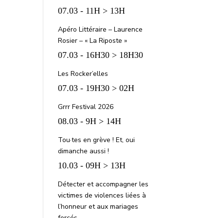
07.03 - 11H > 13H
Apéro Littéraire – Laurence
Rosier – « La Riposte »
07.03 - 16H30 > 18H30
Les Rocker’elles
07.03 - 19H30 > 02H
Grrr Festival 2026
08.03 - 9H > 14H
Tou·tes en grève ! Et, oui
dimanche aussi !
10.03 - 09H > 13H
Détecter et accompagner les
victimes de violences liées à
l’honneur et aux mariages
forcés