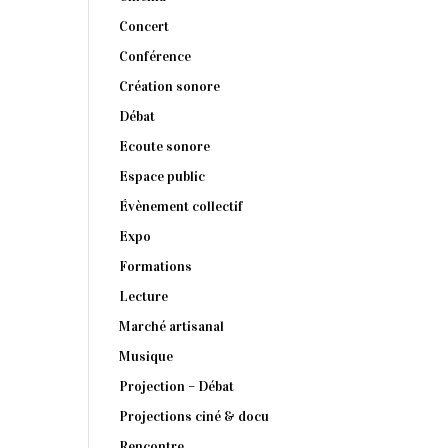
Concert
Conférence
Création sonore
Débat
Ecoute sonore
Espace public
Évènement collectif
Expo
Formations
Lecture
Marché artisanal
Musique
Projection – Débat
Projections ciné & docu
Rencontre