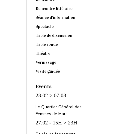
Rencontre littéraire
Séance d'information
Spectacle
Table de discussion
Table ronde
Théâtre
Vernissage
Visite guidée
Events
23.02 > 07.03
Le Quartier Général des
Femmes de Mars
27.02 - 15H > 23H