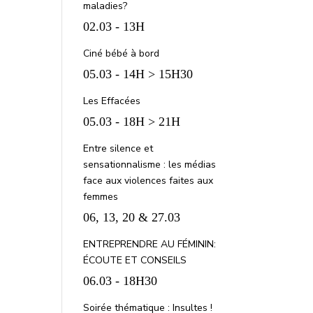
maladies?
02.03 - 13H
Ciné bébé à bord
05.03 - 14H > 15H30
Les Effacées
05.03 - 18H > 21H
Entre silence et
sensationnalisme : les médias
face aux violences faites aux
femmes
06, 13, 20 & 27.03
ENTREPRENDRE AU FÉMININ:
ÉCOUTE ET CONSEILS
06.03 - 18H30
Soirée thématique : Insultes !