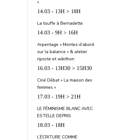
»
14.03 - 13H > 18H
La touffe à Bernadette
14.03 - 9H > 16H
Arpentage « Montez-d’abord
sur la balance » & atelier
riposte et wikithon
16.03 - 13H30 > 15H30
Ciné Débat « La maison des
femmes »
17.03 - 19H > 21H
LE FÉMINISME BLANC AVEC
ESTELLE DEPRIS
18.03 - 18H
L’ÉCRITURE COMME