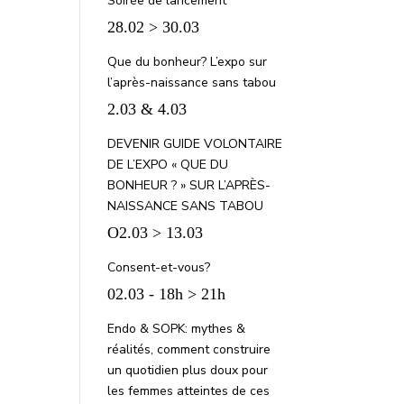
Soirée de lancement
28.02 > 30.03
Que du bonheur? L’expo sur
l’après-naissance sans tabou
2.03 & 4.03
DEVENIR GUIDE VOLONTAIRE
DE L’EXPO « QUE DU
BONHEUR ? » SUR L’APRÈS-
NAISSANCE SANS TABOU
O2.03 > 13.03
Consent-et-vous?
02.03 - 18h > 21h
Endo & SOPK: mythes &
réalités, comment construire
un quotidien plus doux pour
les femmes atteintes de ces