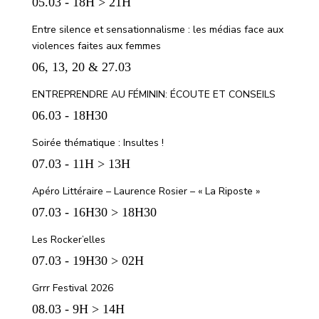
05.03 - 18H > 21H
Entre silence et sensationnalisme : les médias face aux
violences faites aux femmes
06, 13, 20 & 27.03
ENTREPRENDRE AU FÉMININ: ÉCOUTE ET CONSEILS
06.03 - 18H30
Soirée thématique : Insultes !
07.03 - 11H > 13H
Apéro Littéraire – Laurence Rosier – « La Riposte »
07.03 - 16H30 > 18H30
Les Rocker’elles
07.03 - 19H30 > 02H
Grrr Festival 2026
08.03 - 9H > 14H