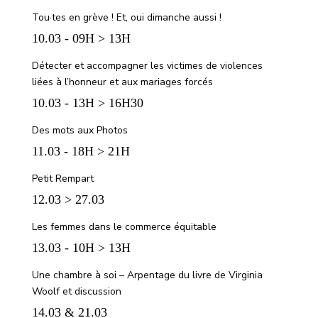
Tou·tes en grève ! Et, oui dimanche aussi !
10.03 - 09H > 13H
Détecter et accompagner les victimes de violences
liées à l’honneur et aux mariages forcés
10.03 - 13H > 16H30
Des mots aux Photos
11.03 - 18H > 21H
Petit Rempart
12.03 > 27.03
Les femmes dans le commerce équitable
13.03 - 10H > 13H
Une chambre à soi – Arpentage du livre de Virginia
Woolf et discussion
14.03 & 21.03