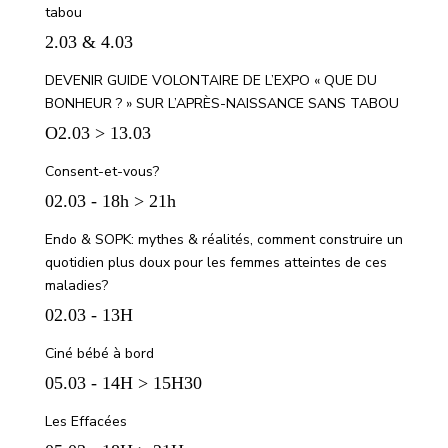
tabou
2.03 & 4.03
DEVENIR GUIDE VOLONTAIRE DE L’EXPO « QUE DU
BONHEUR ? » SUR L’APRÈS-NAISSANCE SANS TABOU
O2.03 > 13.03
Consent-et-vous?
02.03 - 18h > 21h
Endo & SOPK: mythes & réalités, comment construire un
quotidien plus doux pour les femmes atteintes de ces
maladies?
02.03 - 13H
Ciné bébé à bord
05.03 - 14H > 15H30
Les Effacées