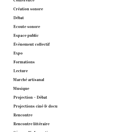
Conférence
Création sonore
Débat
Ecoute sonore
Espace public
Évènement collectif
Expo
Formations
Lecture
Marché artisanal
Musique
Projection – Débat
Projections ciné & docu
Rencontre
Rencontre littéraire