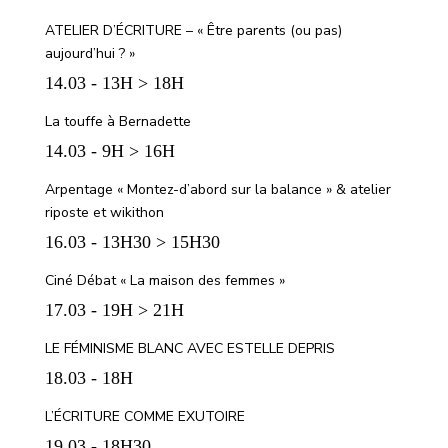
ATELIER D’ÉCRITURE – « Être parents (ou pas)
aujourd’hui ? »
14.03 - 13H > 18H
La touffe à Bernadette
14.03 - 9H > 16H
Arpentage « Montez-d’abord sur la balance » & atelier
riposte et wikithon
16.03 - 13H30 > 15H30
Ciné Débat « La maison des femmes »
17.03 - 19H > 21H
LE FÉMINISME BLANC AVEC ESTELLE DEPRIS
18.03 - 18H
L’ÉCRITURE COMME EXUTOIRE
19.03 - 18H30