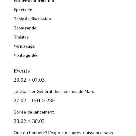
Séance d'information
Spectacle
Table de discussion
Table ronde
Théâtre
Vernissage
Visite guidée
Events
23.02 > 07.03
Le Quartier Général des Femmes de Mars
27.02 - 15H > 23H
Soirée de lancement
28.02 > 30.03
Que du bonheur? L’expo sur l’après-naissance sans