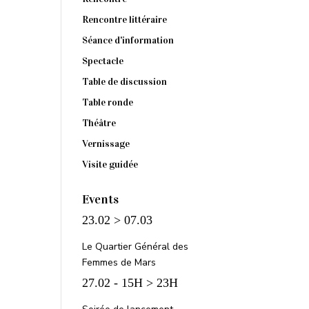
Rencontre littéraire
Séance d'information
Spectacle
Table de discussion
Table ronde
Théâtre
Vernissage
Visite guidée
Events
23.02 > 07.03
Le Quartier Général des
Femmes de Mars
27.02 - 15H > 23H