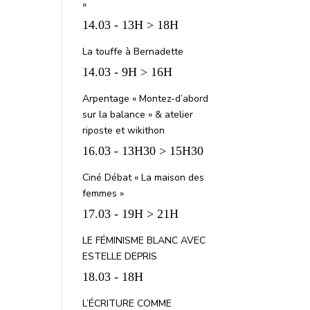
»
14.03 - 13H > 18H
La touffe à Bernadette
14.03 - 9H > 16H
Arpentage « Montez-d’abord
sur la balance » & atelier
riposte et wikithon
16.03 - 13H30 > 15H30
Ciné Débat « La maison des
femmes »
17.03 - 19H > 21H
LE FÉMINISME BLANC AVEC
ESTELLE DEPRIS
18.03 - 18H
L’ÉCRITURE COMME