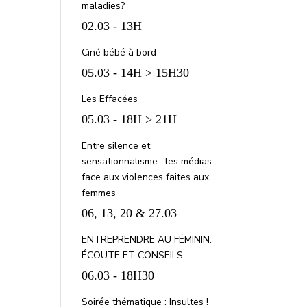
maladies?
02.03 - 13H
Ciné bébé à bord
05.03 - 14H > 15H30
Les Effacées
05.03 - 18H > 21H
Entre silence et
sensationnalisme : les médias
face aux violences faites aux
femmes
06, 13, 20 & 27.03
ENTREPRENDRE AU FÉMININ:
ÉCOUTE ET CONSEILS
06.03 - 18H30
Soirée thématique : Insultes !