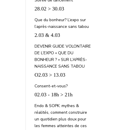
Soirée de lancement
28.02 > 30.03
Que du bonheur? L’expo sur
l’après-naissance sans tabou
2.03 & 4.03
DEVENIR GUIDE VOLONTAIRE
DE L’EXPO « QUE DU
BONHEUR ? » SUR L’APRÈS-
NAISSANCE SANS TABOU
O2.03 > 13.03
Consent-et-vous?
02.03 - 18h > 21h
Endo & SOPK: mythes &
réalités, comment construire
un quotidien plus doux pour
les femmes atteintes de ces