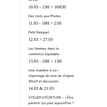
10.03 - 13H > 16H30
Des mots aux Photos
11.03 - 18H > 21H
Petit Rempart
12.03 > 27.03
Les femmes dans le
commerce équitable
13.03 - 10H > 13H
Une chambre à soi –
Arpentage du livre de Virginia
Woolf et discussion
14.03 & 21.03
ATELIER D’ÉCRITURE – « Être
parents (ou pas) aujourd’hui ?