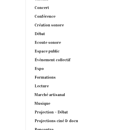
Concert
Conférence
Création sonore
Débat
Ecoute sonore
Espace public
Évènement collectif
Expo
Formations
Lecture
Marché artisanal
Musique
Projection – Débat
Projections ciné & docu
Rencontre