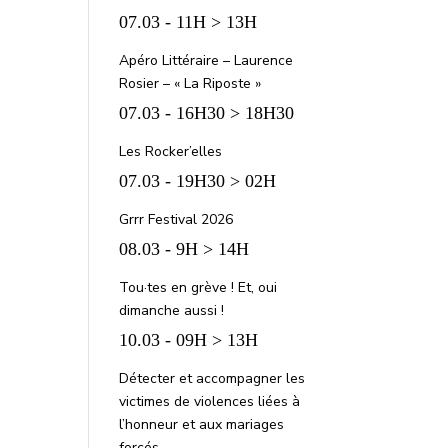
07.03 - 11H > 13H
Apéro Littéraire – Laurence
Rosier – « La Riposte »
07.03 - 16H30 > 18H30
Les Rocker’elles
07.03 - 19H30 > 02H
Grrr Festival 2026
08.03 - 9H > 14H
Tou·tes en grève ! Et, oui
dimanche aussi !
10.03 - 09H > 13H
Détecter et accompagner les
victimes de violences liées à
l’honneur et aux mariages
forcés