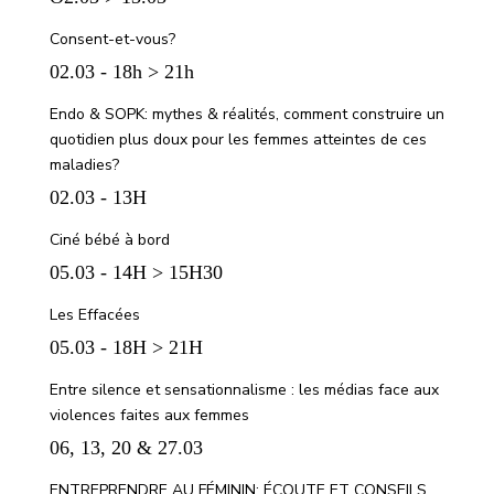
Consent-et-vous?
02.03 - 18h > 21h
Endo & SOPK: mythes & réalités, comment construire un
quotidien plus doux pour les femmes atteintes de ces
maladies?
02.03 - 13H
Ciné bébé à bord
05.03 - 14H > 15H30
Les Effacées
05.03 - 18H > 21H
Entre silence et sensationnalisme : les médias face aux
violences faites aux femmes
06, 13, 20 & 27.03
ENTREPRENDRE AU FÉMININ: ÉCOUTE ET CONSEILS