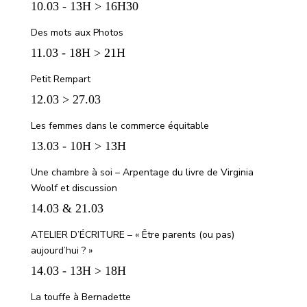
10.03 - 13H > 16H30
Des mots aux Photos
11.03 - 18H > 21H
Petit Rempart
12.03 > 27.03
Les femmes dans le commerce équitable
13.03 - 10H > 13H
Une chambre à soi – Arpentage du livre de Virginia
Woolf et discussion
14.03 & 21.03
ATELIER D’ÉCRITURE – « Être parents (ou pas)
aujourd’hui ? »
14.03 - 13H > 18H
La touffe à Bernadette