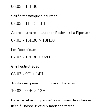
06.03 - 18H30
Soirée thématique : Insultes !
07.03 - 11H > 13H
Apéro Littéraire – Laurence Rosier – « La Riposte »
07.03 - 16H30 > 18H30
Les Rocker’elles
07.03 - 19H30 > 02H
Grrr Festival 2026
08.03 - 9H > 14H
Tou·tes en grève ! Et, oui dimanche aussi !
10.03 - 09H > 13H
Détecter et accompagner les victimes de violences
liées à l’honneur et aux mariages forcés