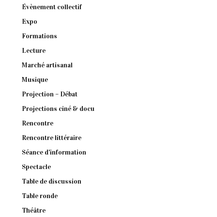
Évènement collectif
Expo
Formations
Lecture
Marché artisanal
Musique
Projection – Débat
Projections ciné & docu
Rencontre
Rencontre littéraire
Séance d'information
Spectacle
Table de discussion
Table ronde
Théâtre