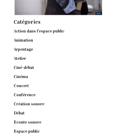
Catégories
Action dans l'espace public
Animation
Arpentage
Atelier
Ciné-débat
Cinéma
Concert
Conférence
Création sonore
Débat
Ecoute sonore
Espace public