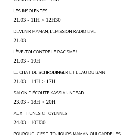
LES INSOLENTES
21.03 - 11H > 12H30
DEVENIR MAMAN, L’EMISSION RADIO LIVE
21.03
LÈVE-TOI CONTRE LE RACISME !
21.03 - 19H
LE CHAT DE SCHRÖDINGER ET L’EAU DU BAIN
21.03 - 14H > 17H
SALON D’ÉCOUTE KASSIA UNDEAD
23.03 - 18H > 20H
AUX THUNES CITOYENNES
24.03 - 10H30
POURQUOI C’EST TOUJOURS MAMAN QUI GARDE LES