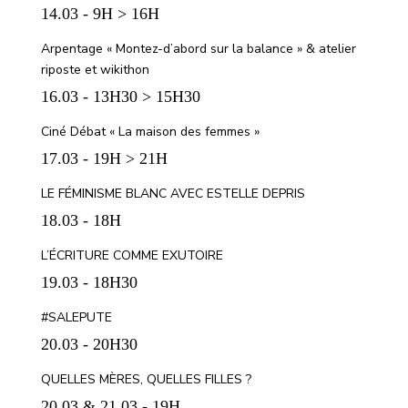
14.03 - 9H > 16H
Arpentage « Montez-d’abord sur la balance » & atelier
riposte et wikithon
16.03 - 13H30 > 15H30
Ciné Débat « La maison des femmes »
17.03 - 19H > 21H
LE FÉMINISME BLANC AVEC ESTELLE DEPRIS
18.03 - 18H
L’ÉCRITURE COMME EXUTOIRE
19.03 - 18H30
#SALEPUTE
20.03 - 20H30
QUELLES MÈRES, QUELLES FILLES ?
20.03 & 21.03 - 19H