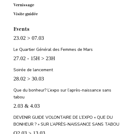
Vernissage
Visite guidée
Events
23.02 > 07.03
Le Quartier Général des Femmes de Mars
27.02 - 15H > 23H
Soirée de lancement
28.02 > 30.03
Que du bonheur? L’expo sur l’après-naissance sans
tabou
2.03 & 4.03
DEVENIR GUIDE VOLONTAIRE DE L’EXPO « QUE DU
BONHEUR ? » SUR L’APRÈS-NAISSANCE SANS TABOU
O2.03 > 13.03