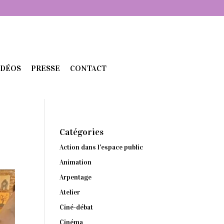
IDÉOS
PRESSE
CONTACT
Catégories
Action dans l'espace public
Animation
Arpentage
Atelier
Ciné-débat
Cinéma