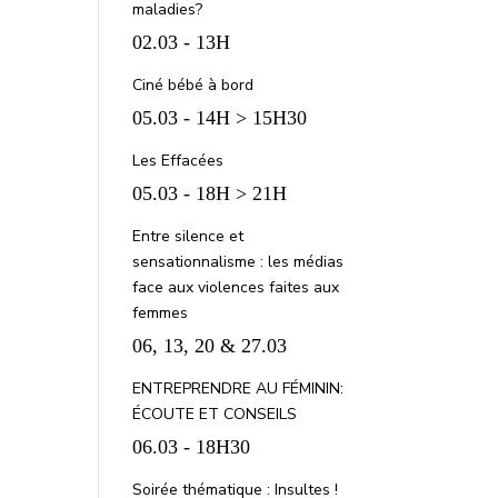
maladies?
02.03 - 13H
Ciné bébé à bord
05.03 - 14H > 15H30
Les Effacées
05.03 - 18H > 21H
Entre silence et
sensationnalisme : les médias
face aux violences faites aux
femmes
06, 13, 20 & 27.03
ENTREPRENDRE AU FÉMININ:
ÉCOUTE ET CONSEILS
06.03 - 18H30
Soirée thématique : Insultes !