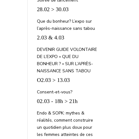
Soirée de lancement
28.02 > 30.03
Que du bonheur? L’expo sur
l’après-naissance sans tabou
2.03 & 4.03
DEVENIR GUIDE VOLONTAIRE
DE L’EXPO « QUE DU
BONHEUR ? » SUR L’APRÈS-
NAISSANCE SANS TABOU
O2.03 > 13.03
Consent-et-vous?
02.03 - 18h > 21h
Endo & SOPK: mythes &
réalités, comment construire
un quotidien plus doux pour
les femmes atteintes de ces