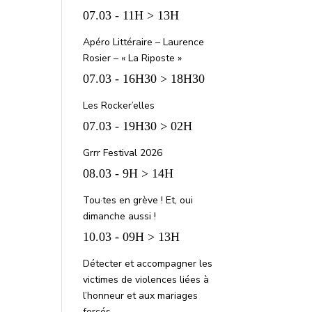
07.03 - 11H > 13H
Apéro Littéraire – Laurence
Rosier – « La Riposte »
07.03 - 16H30 > 18H30
Les Rocker’elles
07.03 - 19H30 > 02H
Grrr Festival 2026
08.03 - 9H > 14H
Tou·tes en grève ! Et, oui
dimanche aussi !
10.03 - 09H > 13H
Détecter et accompagner les
victimes de violences liées à
l’honneur et aux mariages
forcés