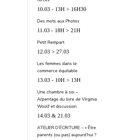
10.03 - 13H > 16H30
Des mots aux Photos
11.03 - 18H > 21H
Petit Rempart
12.03 > 27.03
Les femmes dans le
commerce équitable
13.03 - 10H > 13H
Une chambre à soi –
Arpentage du livre de Virginia
Woolf et discussion
14.03 & 21.03
ATELIER D’ÉCRITURE – « Être
parents (ou pas) aujourd’hui ?