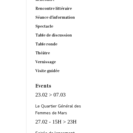
Rencontre littéraire
Séance d'information
Spectacle
Table de discussion
Table ronde
Théâtre
Vernissage
Visite guidée
Events
23.02 > 07.03
Le Quartier Général des
Femmes de Mars
27.02 - 15H > 23H