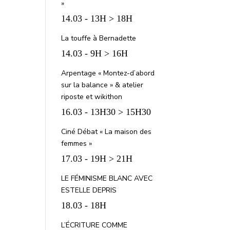
»
14.03 - 13H > 18H
La touffe à Bernadette
14.03 - 9H > 16H
Arpentage « Montez-d’abord
sur la balance » & atelier
riposte et wikithon
16.03 - 13H30 > 15H30
Ciné Débat « La maison des
femmes »
17.03 - 19H > 21H
LE FÉMINISME BLANC AVEC
ESTELLE DEPRIS
18.03 - 18H
L’ÉCRITURE COMME