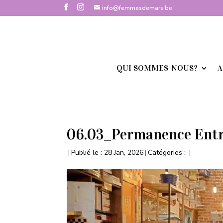
info@femmesdemars.be
QUI SOMMES-NOUS?
A
06.03_Permanence Entre
|
Publié le : 28 Jan, 2026
|
Catégories :
|