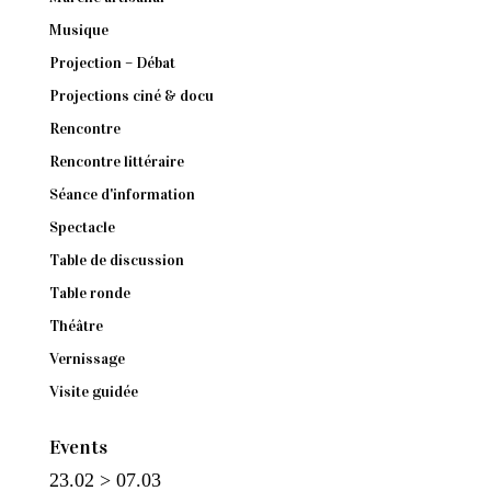
Musique
Projection – Débat
Projections ciné & docu
Rencontre
Rencontre littéraire
Séance d'information
Spectacle
Table de discussion
Table ronde
Théâtre
Vernissage
Visite guidée
Events
23.02 > 07.03