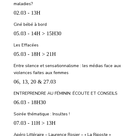
maladies?
02.03 - 13H
Ciné bébé à bord
05.03 - 14H > 15H30
Les Effacées
05.03 - 18H > 21H
Entre silence et sensationnalisme : les médias face aux
violences faites aux femmes
06, 13, 20 & 27.03
ENTREPRENDRE AU FÉMININ: ÉCOUTE ET CONSEILS
06.03 - 18H30
Soirée thématique : Insultes !
07.03 - 11H > 13H
Apéro Littéraire – Laurence Rosier – « La Riposte »