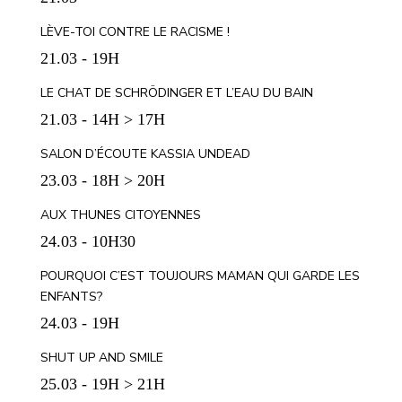
LÈVE-TOI CONTRE LE RACISME !
21.03 - 19H
LE CHAT DE SCHRÖDINGER ET L’EAU DU BAIN
21.03 - 14H > 17H
SALON D’ÉCOUTE KASSIA UNDEAD
23.03 - 18H > 20H
AUX THUNES CITOYENNES
24.03 - 10H30
POURQUOI C’EST TOUJOURS MAMAN QUI GARDE LES
ENFANTS?
24.03 - 19H
SHUT UP AND SMILE
25.03 - 19H > 21H