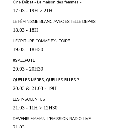
Ciné Débat « La maison des femmes »
17.03 - 19H > 21H
LE FÉMINISME BLANC AVEC ESTELLE DEPRIS
18.03 - 18H
L’ÉCRITURE COMME EXUTOIRE
19.03 - 18H30
#SALEPUTE
20.03 - 20H30
QUELLES MÈRES, QUELLES FILLES ?
20.03 & 21.03 - 19H
LES INSOLENTES
21.03 - 11H > 12H30
DEVENIR MAMAN, L’EMISSION RADIO LIVE
21.03