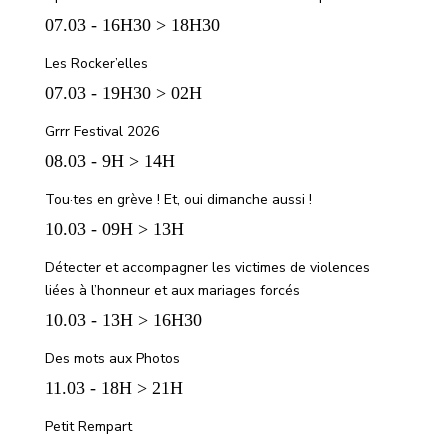
07.03 - 16H30 > 18H30
Les Rocker’elles
07.03 - 19H30 > 02H
Grrr Festival 2026
08.03 - 9H > 14H
Tou·tes en grève ! Et, oui dimanche aussi !
10.03 - 09H > 13H
Détecter et accompagner les victimes de violences
liées à l’honneur et aux mariages forcés
10.03 - 13H > 16H30
Des mots aux Photos
11.03 - 18H > 21H
Petit Rempart