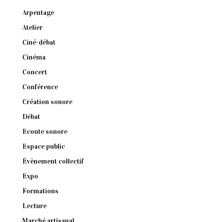
Arpentage
Atelier
Ciné-débat
Cinéma
Concert
Conférence
Création sonore
Débat
Ecoute sonore
Espace public
Évènement collectif
Expo
Formations
Lecture
Marché artisanal