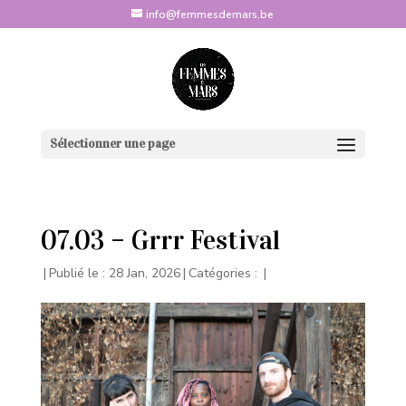
info@femmesdemars.be
Sélectionner une page
07.03 – Grrr Festival
|
Publié le : 28 Jan, 2026
|
Catégories :
|