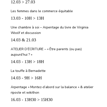
12.03 > 27.03
Les femmes dans le commerce équitable
13.03 - 10H > 13H
Une chambre à soi – Arpentage du livre de Virginia
Woolf et discussion
14.03 & 21.03
ATELIER D’ÉCRITURE – « Être parents (ou pas)
aujourd’hui ? »
14.03 - 13H > 18H
La touffe à Bernadette
14.03 - 9H > 16H
Arpentage « Montez-d’abord sur la balance » & atelier
riposte et wikithon
16.03 - 13H30 > 15H30