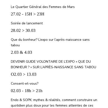
Le Quartier Général des Femmes de Mars
27.02 - 15H > 23H
Soirée de lancement
28.02 > 30.03
Que du bonheur? L’expo sur l’après-naissance sans
tabou
2.03 & 4.03
DEVENIR GUIDE VOLONTAIRE DE L’EXPO « QUE DU
BONHEUR ? » SUR L’APRÈS-NAISSANCE SANS TABOU
O2.03 > 13.03
Consent-et-vous?
02.03 - 18h > 21h
Endo & SOPK: mythes & réalités, comment construire un
quotidien plus doux pour les femmes atteintes de ces